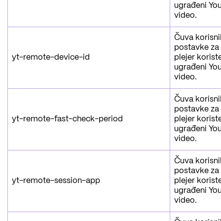
ugrađeni Yo
video.
Čuva korisn
postavke za
yt-remote-device-id
plejer korist
ugrađeni Yo
video.
Čuva korisn
postavke za
yt-remote-fast-check-period
plejer korist
ugrađeni Yo
video.
Čuva korisn
postavke za
yt-remote-session-app
plejer korist
ugrađeni Yo
video.