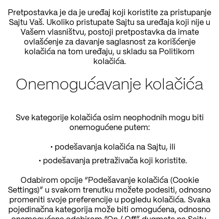
Pretpostavka je da je uređaj koji koristite za pristupanje
Sajtu Vaš. Ukoliko pristupate Sajtu sa uređaja koji nije u
Vašem vlasništvu, postoji pretpostavka da imate
ovlašćenje za davanje saglasnost za korišćenje
kolačića na tom uređaju, u skladu sa Politikom
kolačića.
Onemogućavanje kolačića
Sve kategorije kolačića osim neophodnih mogu biti
onemogućene putem:
podešavanja kolačića na Sajtu, ili
podešavanja pretraživača koji koristite.
Odabirom opcije “Podešavanje kolačića (Cookie
Settings)” u svakom trenutku možete podesiti, odnosno
promeniti svoje preferencije u pogledu kolačića. Svaka
pojedinačna kategorija može biti omogućena, odnosno