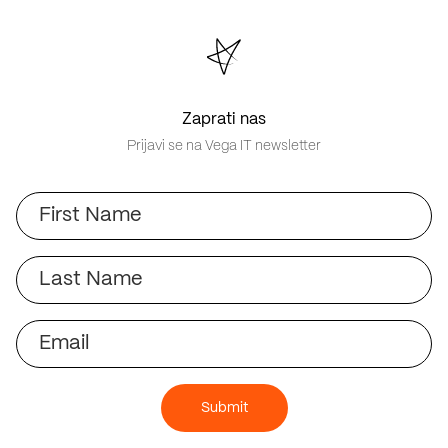
Zaprati nas
Prijavi se na Vega IT newsletter
First
Name
Last
Name
Email
Submit