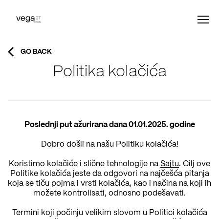
GO BACK
Politika kolačića
Poslednji put ažurirana dana 01.01.2025. godine
Dobro došli na našu Politiku kolačića!
Koristimo kolačiće i slične tehnologije na
Sajtu
. Cilj ove
Politike kolačića jeste da odgovori na najčešća pitanja
koja se tiču pojma i vrsti kolačića, kao i načina na koji ih
možete kontrolisati, odnosno podešavati.
Termini koji počinju velikim slovom u Politici kolačića