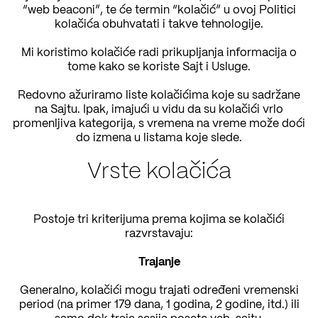
“web beaconi”, te će termin “kolačić” u ovoj Politici
kolačića obuhvatati i takve tehnologije.
Mi koristimo kolačiće radi prikupljanja informacija o
tome kako se koriste Sajt i Usluge.
Redovno ažuriramo liste kolačićima koje su sadržane
na Sajtu. Ipak, imajući u vidu da su kolačići vrlo
promenljiva kategorija, s vremena na vreme može doći
do izmena u listama koje slede.
Vrste kolačića
Postoje tri kriterijuma prema kojima se kolačići
razvrstavaju:
Trajanje
Generalno, kolačići mogu trajati određeni vremenski
period (na primer 179 dana, 1 godina, 2 godine, itd.) ili