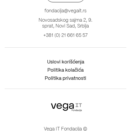
fondacija@vegait.rs
Novosadskog sajma 2, 9.
sprat, Novi Sad, Srbija
+381 (0) 21 661 65 57
Uslovi korišćenja
Politika kolačića
Politika privatnosti
Vega IT Fondacija ©