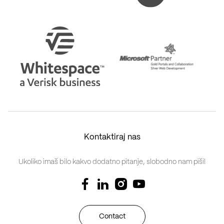
Kontaktiraj nas
Ukoliko imaš bilo kakvo dodatno pitanje, slobodno nam piši!
Contact