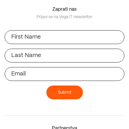
Zaprati nas
Prijavi se na Vega IT newsletter
First
Name
Last
Name
Email
Submit
Partnerstva