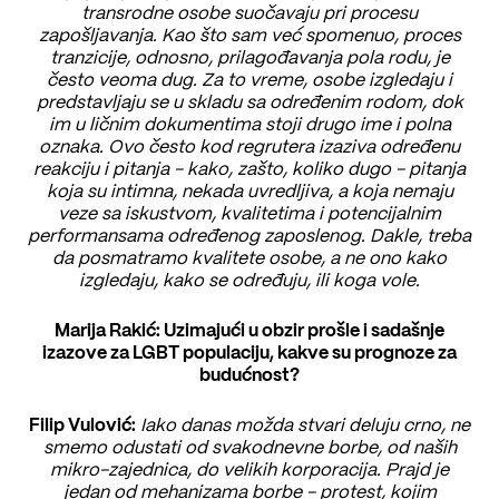
transrodne osobe suočavaju pri procesu
zapošljavanja. Kao što sam već spomenuo, proces
tranzicije, odnosno, prilagođavanja pola rodu, je
često veoma dug. Za to vreme, osobe izgledaju i
predstavljaju se u skladu sa određenim rodom, dok
im u ličnim dokumentima stoji drugo ime i polna
oznaka. Ovo često kod regrutera izaziva određenu
reakciju i pitanja - kako, zašto, koliko dugo - pitanja
koja su intimna, nekada uvredljiva, a koja nemaju
veze sa iskustvom, kvalitetima i potencijalnim
performansama određenog zaposlenog. Dakle, treba
da posmatramo kvalitete osobe, a ne ono kako
izgledaju, kako se određuju, ili koga vole.
Marija Rakić: Uzimajući u obzir prošle i sadašnje
izazove za LGBT populaciju, kakve su prognoze za
budućnost?
Filip Vulović:
Iako danas možda stvari deluju crno, ne
smemo odustati od svakodnevne borbe, od naših
mikro-zajednica, do velikih korporacija. Prajd je
jedan od mehanizama borbe - protest, kojim