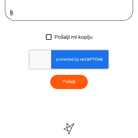
Pošalji mi kopiju
Pošalji